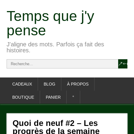
Temps que j'y
pense
J'aligne des mots. Parfois ça fait des
histoires.
CADEAUX
BLOG
À PROPOS
BOUTIQUE
PANIER
°
Quoi de neuf #2 – Les
progrès de la semaine