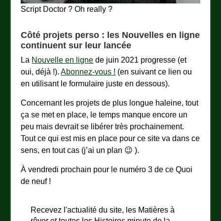
Script Doctor ? Oh really ?
Côté projets perso : les Nouvelles en ligne
continuent sur leur lancée
La
Nouvelle en ligne
de juin 2021 progresse (et
oui, déjà !).
Abonnez-vous !
(en suivant ce lien ou
en utilisant le formulaire juste en dessous).
Concernant les projets de plus longue haleine, tout
ça se met en place, le temps manque encore un
peu mais devrait se libérer très prochainement.
Tout ce qui est mis en place pour ce site va dans ce
sens, en tout cas (j’ai un plan 😉 ).
À vendredi prochain pour le numéro 3 de ce Quoi
de neuf !
Recevez l'actualité du site, les Matières à
rêver et toutes les Histoires minute de la