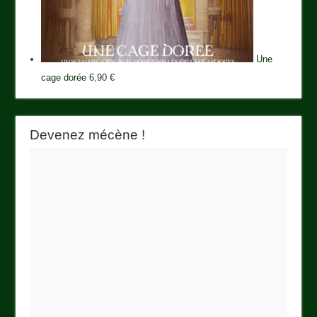
Une
cage dorée
6,90
€
Devenez mécène !