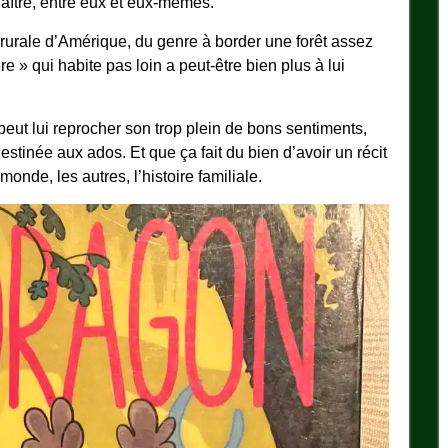
naître, entre eux et eux-mêmes.
e rurale d’Amérique, du genre à border une forêt assez
re » qui habite pas loin a peut-être bien plus à lui
 peut lui reprocher son trop plein de bons sentiments,
tinée aux ados. Et que ça fait du bien d’avoir un récit
onde, les autres, l’histoire familiale.