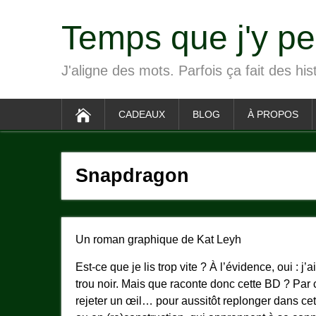
Temps que j'y p
J'aligne des mots. Parfois ça fait des his
CADEAUX
BLOG
À PROPOS
Snapdragon
Un roman graphique de Kat Leyh
Est-ce que je lis trop vite ? À l’évidence, oui : j’
trou noir. Mais que raconte donc cette BD ? Par 
rejeter un œil… pour aussitôt replonger dans ce