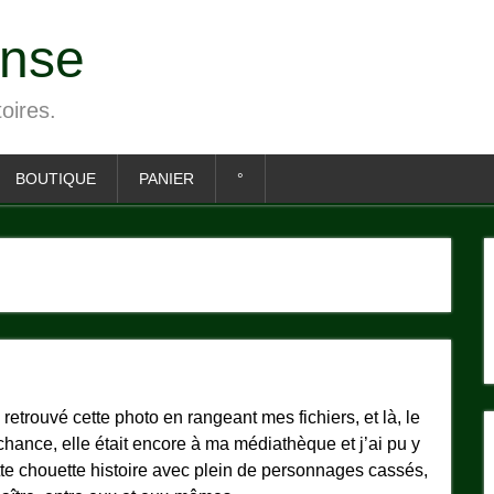
ense
toires.
BOUTIQUE
PANIER
°
ai retrouvé cette photo en rangeant mes fichiers, et là, le
chance, elle était encore à ma médiathèque et j’ai pu y
tte chouette histoire avec plein de personnages cassés,