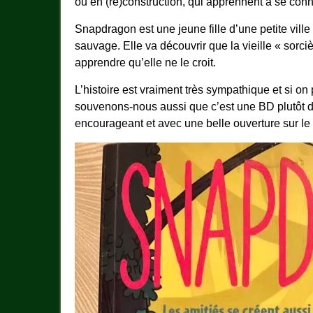
ou en (re)construction, qui apprennent à se con
Snapdragon est une jeune fille d’une petite vill
sauvage. Elle va découvrir que la vieille « sorciè
apprendre qu’elle ne le croit.
L’histoire est vraiment très sympathique et si on
souvenons-nous aussi que c’est une BD plutôt des
encourageant et avec une belle ouverture sur le m