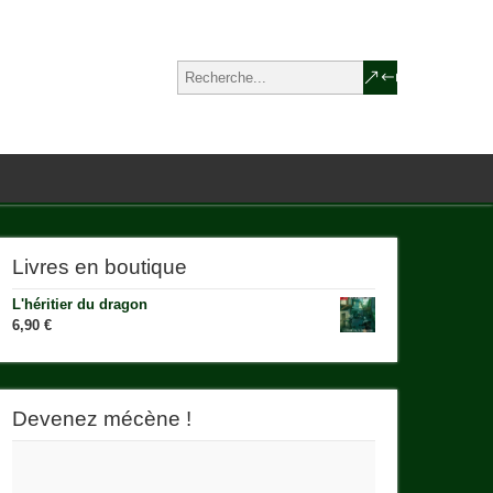
Livres en boutique
L'héritier du dragon
6,90
€
Devenez mécène !