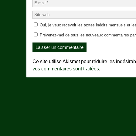
Oui, je veux recevoir les textes inédits mensuels et les
Prévenez-moi de tous les nouveaux commentaires par 
Ce site utilise Akismet pour réduire les indésira
vos commentaires sont traitées
.