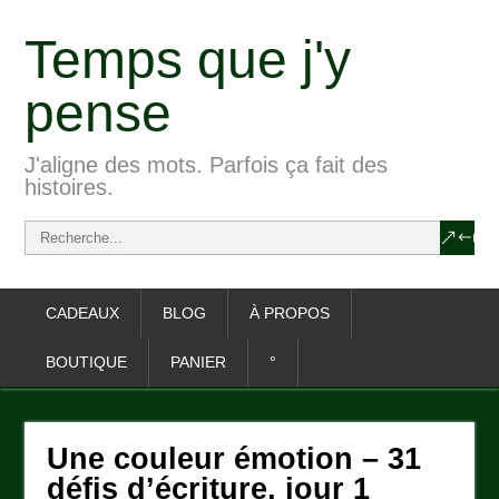
Temps que j'y
pense
J'aligne des mots. Parfois ça fait des
histoires.
CADEAUX
BLOG
À PROPOS
BOUTIQUE
PANIER
°
Une couleur émotion – 31
défis d’écriture, jour 1