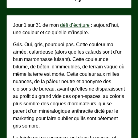
Jour 1 sur 31 de mon
défi d’écriture
: aujourd’hui,
une couleur et ce qu’elle m’inspire.
Gris. Oui, gris, pourquoi pas. Cette couleur mal-
aimée, cafardeuse (alors que les cafards sont d’un
brun marronnasse luisant). Cette couleur de
bitume, de béton, d’immeubles, de terrain vague où
même la terre est morte. Cette couleur aux milles
nuances, de la pâleur neutre et anonyme des
cloisons de bureau, avant qu’elles ne disparaissent
au profit du grand vide des open-spaces, au coloris
plus sombre des coques d’ordinateurs, qui se
parent d’un minéralogique anthracite dicté par le
marketing pour faire oublier qu’ils sont bêtement
gris sombre.
La teinte qui par essence, est dans la masse, et