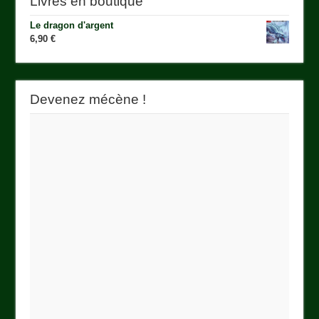
Livres en boutique
Le dragon d'argent
6,90
€
Devenez mécène !