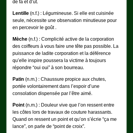
de fa et d’ut.
Lentille
(n.f.) : Légumineuse. Si elle est cuisinée
seule, nécessite une observation minutieuse pour
en percevoir le goût .
Mèche
(n.f.) : Complicité active de la corporation
des coiffeurs à vous faire une tête pas possible. La
puissance de ladite corporation et la déférence
qu’elle inspire poussera la victime à toujours
répondre “oui oui” à son bourreau.
Patin
(n.m.) : Chaussure propice aux chutes,
portée volontairement dans l’espoir d’une
consolation dispensée par l’être aimé.
Point
(n.m.) : Douleur vive que l’on ressent entre
les côtes lors de travaux de couture harassants.
Quand on ressent un point et qu’on s’écrie “ça me
lance”, on parle de “point de croix”.