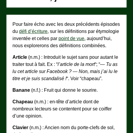
Pour faire écho avec les deux précédents épisodes
du
défi d’écriture
, sur les définitions par étymologie
inventée et celles par
point de vue
, aujourd’hui,
nous explorerons des définitions combinées.
Article
(n.m.) : Introduit le sujet sans pour autant le
traiter tout à fait. Ex : “
l’article de la mort
“; “
— Tu as
lu cet article sur Facebook ? — Non, mais j’ai lu le
titre et je suis scandalisé !
“. Voir “chapeau”.
Banane
(n.f.) : Fruit qui donne le sourire.
Chapeau
(n.m.) : en-tête d’article dont de
nombreux lecteurs se contentent pour se coiffer
d’une opinion.
Clavier
(n.m.) : Ancien nom du porte-clefs de sol,