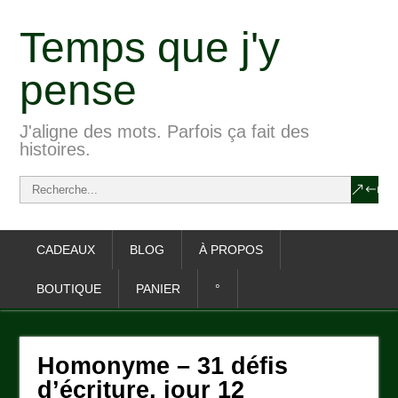
Temps que j'y
pense
J'aligne des mots. Parfois ça fait des
histoires.
CADEAUX
BLOG
À PROPOS
BOUTIQUE
PANIER
°
Homonyme – 31 défis
d’écriture, jour 12