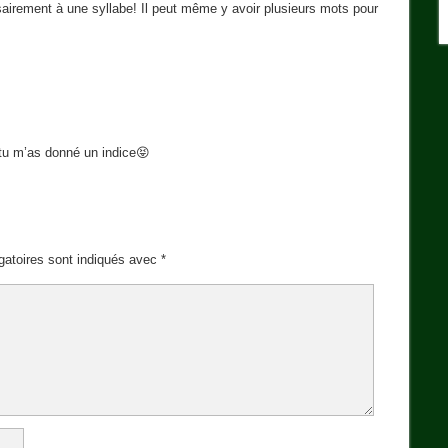
airement à une syllabe! Il peut même y avoir plusieurs mots pour
 tu m’as donné un indice😝
gatoires sont indiqués avec
*