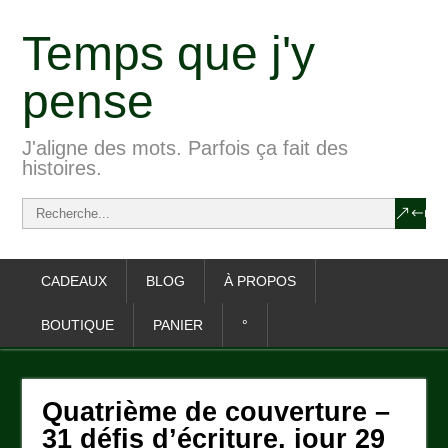
Temps que j'y
pense
J'aligne des mots. Parfois ça fait des
histoires.
CADEAUX
BLOG
À PROPOS
BOUTIQUE
PANIER
°
Quatrième de couverture –
31 défis d’écriture, jour 29