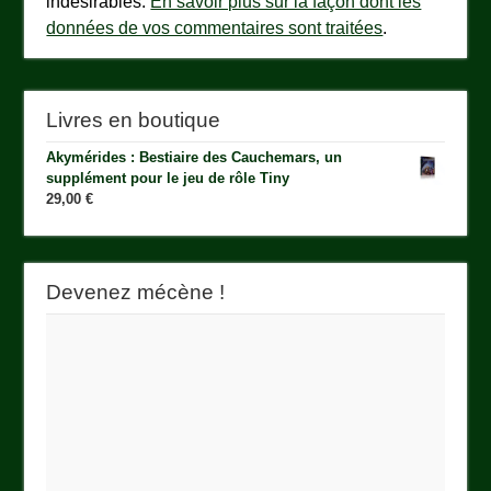
indésirables.
En savoir plus sur la façon dont les
données de vos commentaires sont traitées
.
Livres en boutique
Akymérides : Bestiaire des Cauchemars, un
supplément pour le jeu de rôle Tiny
29,00
€
Devenez mécène !