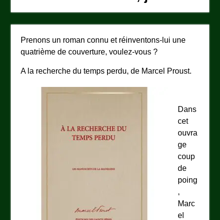
Prenons un roman connu et réinventons-lui une
quatrième de couverture, voulez-vous ?
A la recherche du temps perdu, de Marcel Proust.
Dans
cet
ouvra
ge
coup
de
poing
,
Marc
el