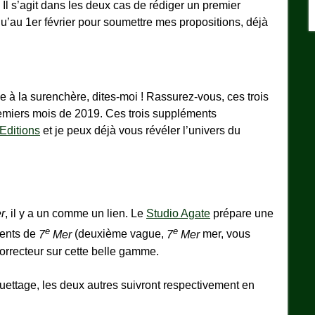
. Il s’agit dans les deux cas de rédiger un premier
squ’au 1er février pour soumettre mes propositions, déjà
e à la surenchère, dites-moi ! Rassurez-vous, ces trois
premiers mois de 2019. Ces trois suppléments
Editions
et je peux déjà vous révéler l’univers du
r
, il y a un comme un lien. Le
Studio Agate
prépare une
e
e
ments de
7
Mer
(deuxième vague,
7
Mer
mer, vous
correcteur sur cette belle gamme.
ettage, les deux autres suivront respectivement en