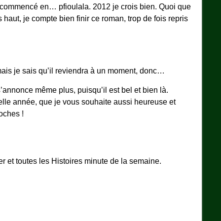
 commencé en… pfioulala. 2012 je crois bien. Quoi que
aut, je compte bien finir ce roman, trop de fois repris
mais je sais qu’il reviendra à un moment, donc…
annonce même plus, puisqu’il est bel et bien là.
elle année, que je vous souhaite aussi heureuse et
oches !
er et toutes les Histoires minute de la semaine.