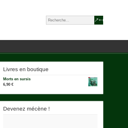
Livres en boutique
Morts en sursis
6,90
€
Devenez mécène !