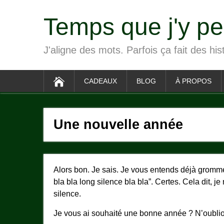
Temps que j'y p
J'aligne des mots. Parfois ça fait des his
CADEAUX
BLOG
À PROPOS
Une nouvelle année
Alors bon. Je sais. Je vous entends déjà grommel
bla bla long silence bla bla”. Certes. Cela dit, 
silence.
Je vous ai souhaité une bonne année ? N’oublions