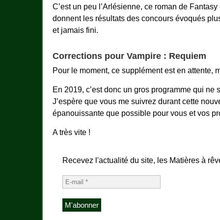
C’est un peu l’Arlésienne, ce roman de Fantasy
donnent les résultats des concours évoqués plus h
et jamais fini.
Corrections pour Vampire : Requiem
Pour le moment, ce supplément est en attente, 
En 2019, c’est donc un gros programme qui ne s’
J’espère que vous me suivrez durant cette nouv
épanouissante que possible pour vous et vos pr
A très vite !
Recevez l'actualité du site, les Matières à rêv