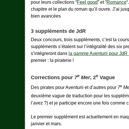
pour leurs collections “
Feel good
” et “
Romance
“
chapitre et le plan du roman qu’il ouvre. J’ai ju
bien avancées
3 suppléments de JdR
Deux concours, trois suppléments, c’est la cours
suppléments s’étalent sur l’intégralité des six 
s’intégreront dans
la gamme Aventurii pour JdR 
premier : la piraterie !
e
e
Corrections pour
7
Mer
, 2
Vague
e
Des pirates pour Aventurii et d’autres pour
7
Me
deuxième vague de traduction pour les supplé
l’avez ?) et je participe encore une fois comme 
Le premier supplément est actuellement en maqu
janvier et mars.