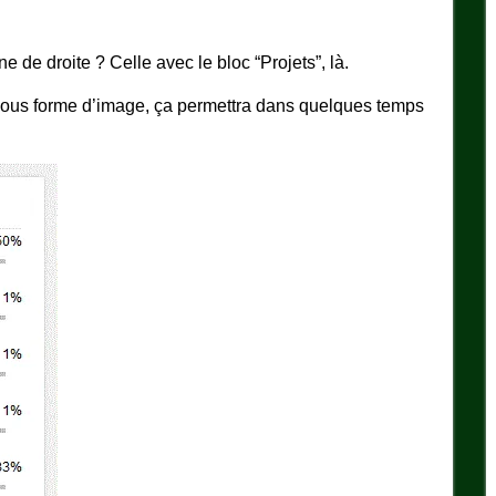
e de droite ? Celle avec le bloc “Projets”, là.
i (sous forme d’image, ça permettra dans quelques temps