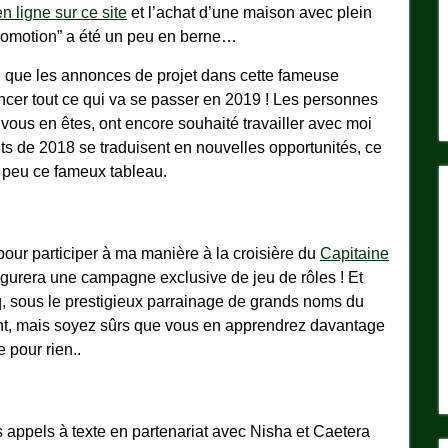
n ligne sur ce site
et l’achat d’une maison avec plein
promotion” a été un peu en berne…
si que les annonces de projet dans cette fameuse
oncer tout ce qui va se passer en 2019 ! Les personnes
 vous en êtes, ont encore souhaité travailler avec moi
its de 2018 se traduisent en nouvelles opportunités, ce
n peu ce fameux tableau.
pour participer à ma manière à la croisière du
Capitaine
 figurera une campagne exclusive de jeu de rôles ! Et
nq, sous le prestigieux parrainage de grands noms du
nt, mais soyez sûrs que vous en apprendrez davantage
 pour rien..
 appels à texte en partenariat avec Nisha et Caetera