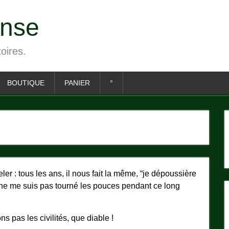
ense
toires.
BOUTIQUE
PANIER
°
er : tous les ans, il nous fait la même, “je dépoussière
je ne me suis pas tourné les pouces pendant ce long
 pas les civilités, que diable !