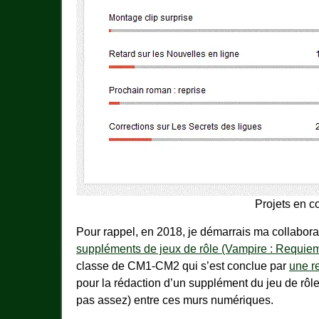
Projets en c
Pour rappel, en 2018, je démarrais ma collaborat
suppléments de jeux de rôle (Vampire : Requiem
classe de CM1-CM2 qui s’est conclue par
une r
pour la rédaction d’un supplément du jeu de rôl
pas assez) entre ces murs numériques.