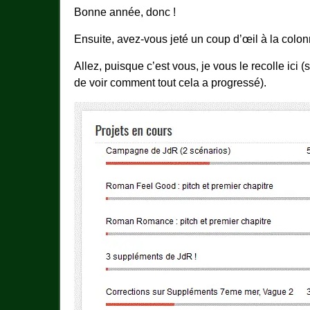
Bonne année, donc !
Ensuite, avez-vous jeté un coup d’œil à la colonn
Allez, puisque c’est vous, je vous le recolle ic
de voir comment tout cela a progressé).