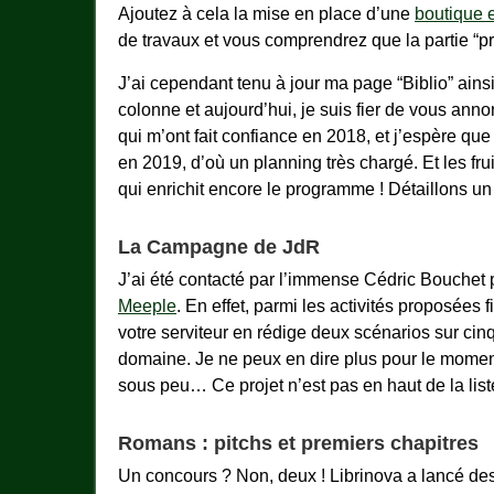
Ajoutez à cela la mise en place d’une
boutique e
de travaux et vous comprendrez que la partie “
J’ai cependant tenu à jour ma page “Biblio” ain
colonne et aujourd’hui, je suis fier de vous ann
qui m’ont fait confiance en 2018, et j’espère que
en 2019, d’où un planning très chargé. Et les fru
qui enrichit encore le programme ! Détaillons u
La Campagne de JdR
J’ai été contacté par l’immense Cédric Bouchet 
Meeple
. En effet, parmi les activités proposées
votre serviteur en rédige deux scénarios sur ci
domaine. Je ne peux en dire plus pour le mome
sous peu… Ce projet n’est pas en haut de la liste
Romans : pitchs et premiers chapitres
Un concours ? Non, deux ! Librinova a lancé des