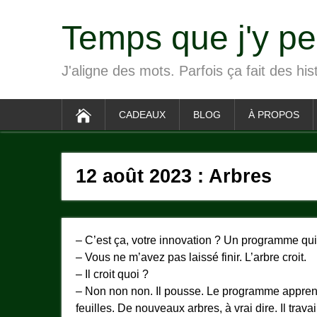
Temps que j'y p
J'aligne des mots. Parfois ça fait des his
CADEAUX
BLOG
À PROPOS
12 août 2023 : Arbres
– C’est ça, votre innovation ? Un programme qui 
– Vous ne m’avez pas laissé finir. L’arbre croit.
– Il croit quoi ?
– Non non non. Il pousse. Le programme appren
feuilles. De nouveaux arbres, à vrai dire. Il trava