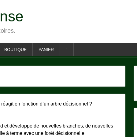
ense
toires.
BOUTIQUE
PANIER
°
réagit en fonction d’un arbre décisionnel ?
d et développe de nouvelles branches, de nouvelles
ille à terme avec une forêt décisionnelle.