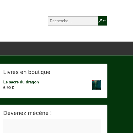
Livres en boutique
Le sacre du dragon
6,90
€
Devenez mécène !