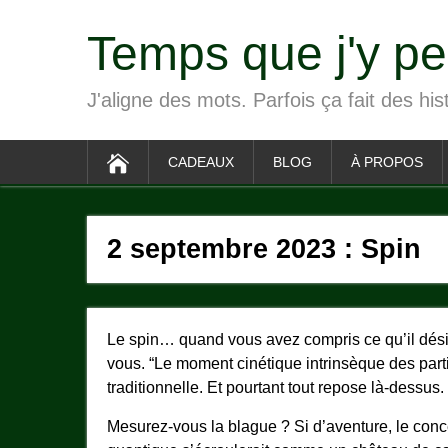
Temps que j'y p
J'aligne des mots. Parfois ça fait des his
CADEAUX
BLOG
À PROPOS
2 septembre 2023 : Spin
Le spin… quand vous avez compris ce qu’il désig
vous. “Le moment cinétique intrinsèque des part
traditionnelle. Et pourtant tout repose là-dessus.
Mesurez-vous la blague ? Si d’aventure, le conce