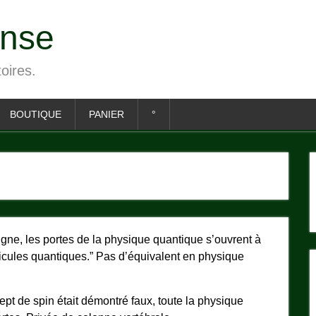
ense
toires.
BOUTIQUE
PANIER
°
ne, les portes de la physique quantique s’ouvrent à
icules quantiques.” Pas d’équivalent en physique
pt de spin était démontré faux, toute la physique