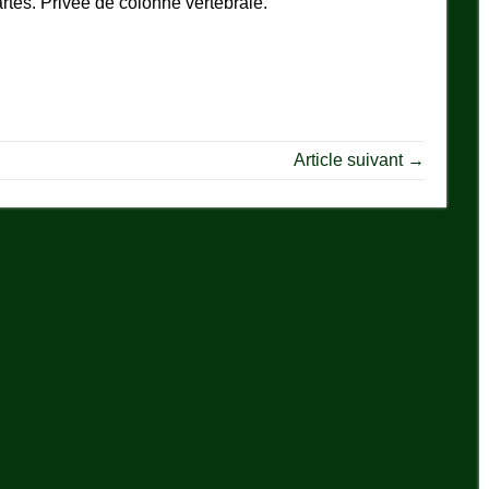
tes. Privée de colonne vertébrale.
Article suivant →