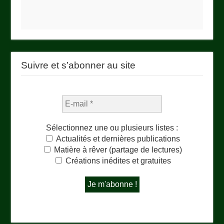
Suivre et s’abonner au site
Sélectionnez une ou plusieurs listes :
Actualités et dernières publications
Matière à rêver (partage de lectures)
Créations inédites et gratuites