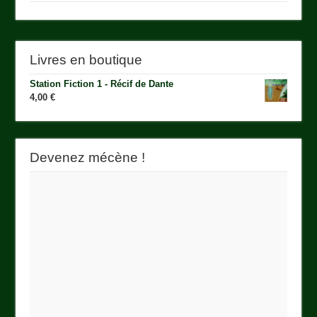
Livres en boutique
Station Fiction 1 - Récif de Dante
4,00
€
Devenez mécène !