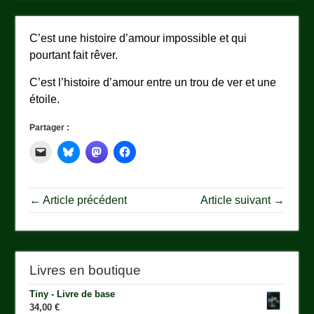
C’est une histoire d’amour impossible et qui
pourtant fait rêver.
C’est l’histoire d’amour entre un trou de ver et une
étoile.
Partager :
← Article précédent
Article suivant →
Livres en boutique
Tiny - Livre de base
34,00
€