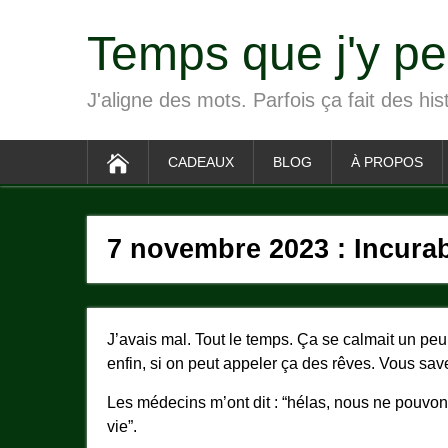
Temps que j'y p
J'aligne des mots. Parfois ça fait des his
CADEAUX
BLOG
À PROPOS
7 novembre 2023 : Incura
J’avais mal. Tout le temps. Ça se calmait un pe
enfin, si on peut appeler ça des rêves. Vous save
Les médecins m’ont dit : “hélas, nous ne pouvons 
vie”.