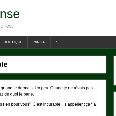
ense
toires.
BOUTIQUE
PANIER
°
ble
u quand je dormais. Un peu. Quand je ne rêvais pas –
z de quoi je parle.
rien pour vous”. C’est incurable. Ils appellent ça “la