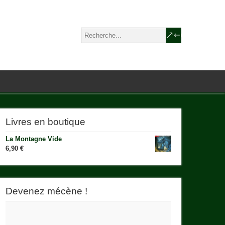
Livres en boutique
La Montagne Vide
6,90
€
Devenez mécène !