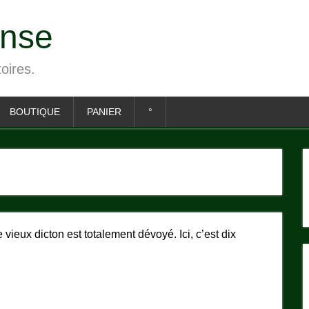
ense
toires.
BOUTIQUE
PANIER
°
 vieux dicton est totalement dévoyé. Ici, c’est dix