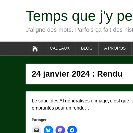
Temps que j'y p
J'aligne des mots. Parfois ça fait des his
CADEAUX
BLOG
À PROPOS
24 janvier 2024 : Rendu
Le souci des AI génératives d’image, c’est que le
empruntés pour un rendu…
Partager :