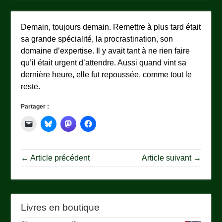
Demain, toujours demain. Remettre à plus tard était
sa grande spécialité, la procrastination, son
domaine d’expertise. Il y avait tant à ne rien faire
qu’il était urgent d’attendre. Aussi quand vint sa
dernière heure, elle fut repoussée, comme tout le
reste.
Partager :
← Article précédent
Article suivant →
Livres en boutique