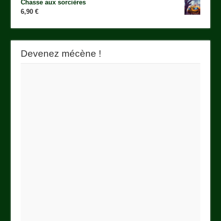
Chasse aux sorcières
6,90
€
Devenez mécène !