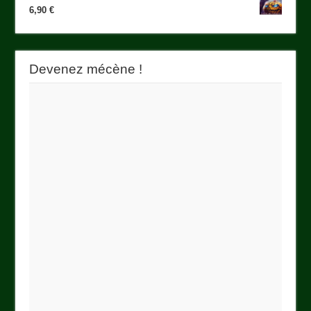
6,90
€
Devenez mécène !