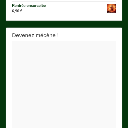
Rentrée ensorcelée
6,90
€
Devenez mécène !