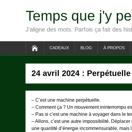
Temps que j'y p
J'aligne des mots. Parfois ça fait des his
CADEAUX
BLOG
À PROPOS
24 avril 2024 : Perpétuelle
– C’est une machine perpétuelle.
– Comment ça ? Un mouvement ininterrompu es
– Pas si c’est une machine à voyager dans le t
– Allons, c’est une autre impossibilité. Déplac
une quantité d’énergie incommensurable, mais 