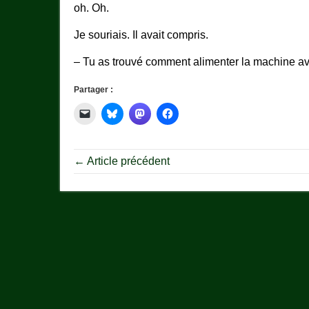
oh. Oh.
Je souriais. Il avait compris.
– Tu as trouvé comment alimenter la machine av
Partager :
← Article précédent