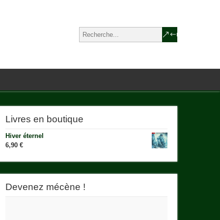
Livres en boutique
Hiver éternel
6,90
€
Devenez mécène !