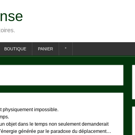
ense
toires.
BOUTIQUE
PANIER
°
t physiquement impossible.
emps.
er un objet dans le temps non seulement demanderait
l’énergie générée par le paradoxe du déplacement…