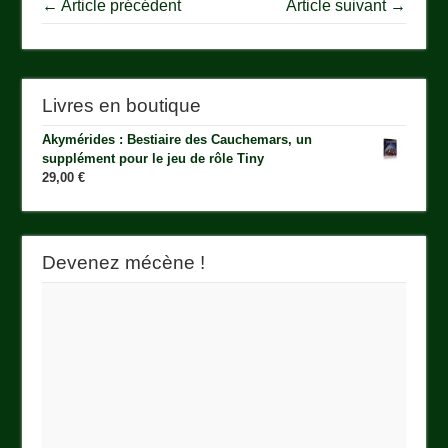
← Article précédent
Article suivant →
Livres en boutique
Akymérides : Bestiaire des Cauchemars, un
supplément pour le jeu de rôle Tiny
29,00
€
Devenez mécène !