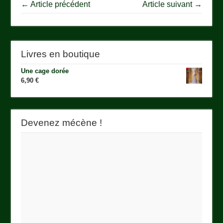
← Article précédent
Article suivant →
Livres en boutique
Une cage dorée
6,90
€
Devenez mécène !