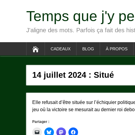
Temps que j'y p
J'aligne des mots. Parfois ça fait des his
CADEAUX
BLOG
À PROPOS
14 juillet 2024 : Situé
Elle refusait d’être située sur l’échiquier polit
jeu où la victoire se mesurait au dernier roi deb
Partager :