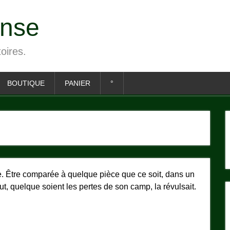
ense
toires.
BOUTIQUE
PANIER
°
ique. Être comparée à quelque pièce que ce soit, dans un
out, quelque soient les pertes de son camp, la révulsait.