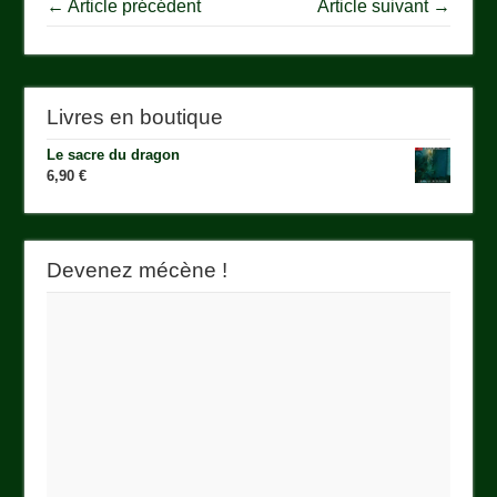
← Article précédent
Article suivant →
Livres en boutique
Le sacre du dragon
6,90
€
Devenez mécène !