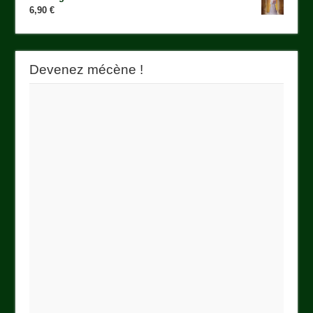
6,90
€
Devenez mécène !