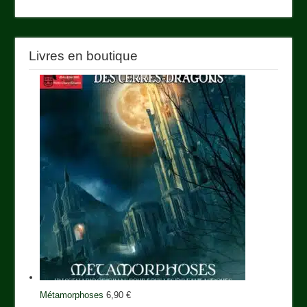
Livres en boutique
Métamorphoses
6,90
€