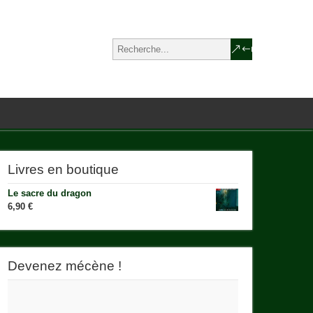
Livres en boutique
Le sacre du dragon
6,90
€
Devenez mécène !