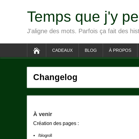
Temps que j'y p
J'aligne des mots. Parfois ça fait des his
CADEAUX
BLOG
À PROPOS
Changelog
À venir
Création des pages :
/blogroll