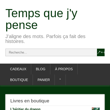
Temps que j'y
pense
J'aligne des mots. Parfois ça fait des
histoires.
CADEAUX
BLOG
À PROPOS
BOUTIQUE
PANIER
°
Livres en boutique
L'héritier du dragon