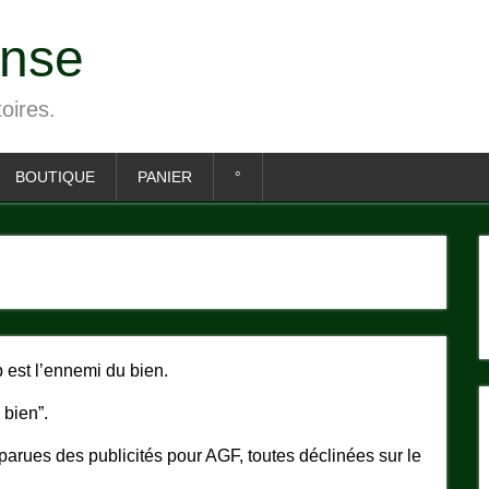
ense
toires.
BOUTIQUE
PANIER
°
 est l’ennemi du bien.
 bien”.
arues des publicités pour AGF, toutes déclinées sur le