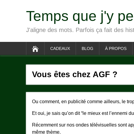
Temps que j'y p
J'aligne des mots. Parfois ça fait des his
CADEAUX
BLOG
À PROPOS
Vous êtes chez AGF ?
Ou comment, en publicité comme ailleurs, le trop
Et oui, je sais qu’on dit “le mieux est l’ennemi du
Récemment sur nos ondes télévisuelles sont app
même thème.