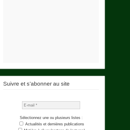
Suivre et s’abonner au site
Sélectionnez une ou plusieurs listes :
Actualités et dernières publications