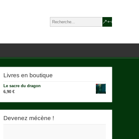
Livres en boutique
Le sacre du dragon
6,90
€
Devenez mécène !