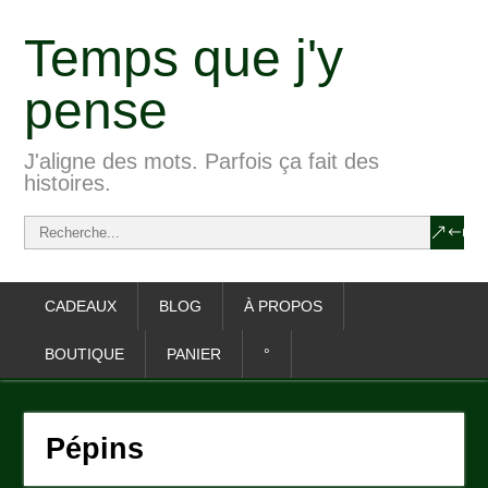
Temps que j'y
pense
J'aligne des mots. Parfois ça fait des
histoires.
CADEAUX
BLOG
À PROPOS
BOUTIQUE
PANIER
°
Pépins