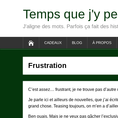
Temps que j'y p
J'aligne des mots. Parfois ça fait des his
CADEAUX
BLOG
À PROPOS
Frustration
C’est assez… frustrant, je ne trouve pas d’autre 
Je parle ici et ailleurs de nouvelles, que j’ai écri
grand chose. Teasing toujours, on m’en a d’ailleu
Ben ouais. Mais je ne veux pas gâcher l’exclusivi