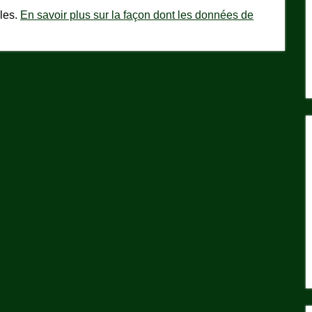
bles.
En savoir plus sur la façon dont les données de