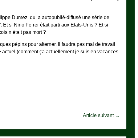
ilippe Dumez, qui a autopublié-diffusé une série de
. Et si Nino Ferrer était parti aux Etats-Unis ? Et si
is n’était pas mort ?
ues pépins pour alterner. Il faudra pas mal de travail
hme actuel (comment ça actuellement je suis en vacances
Article suivant →