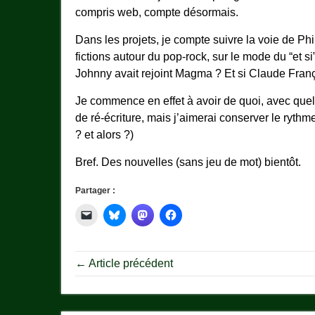
compris web, compte désormais.
Dans les projets, je compte suivre la voie de Ph
fictions autour du pop-rock, sur le mode du “et si”
Johnny avait rejoint Magma ? Et si Claude Franço
Je commence en effet à avoir de quoi, avec quelq
de ré-écriture, mais j’aimerai conserver le ryt
? et alors ?)
Bref. Des nouvelles (sans jeu de mot) bientôt.
Partager :
← Article précédent