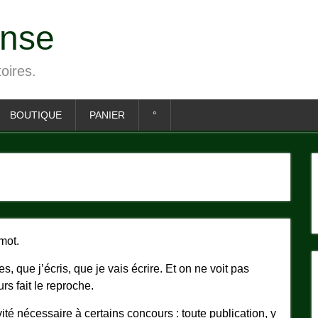
ense
toires.
BOUTIQUE
PANIER
°
mot.
tes, que j’écris, que je vais écrire. Et on ne voit pas
rs fait le reproche.
té nécessaire à certains concours : toute publication, y