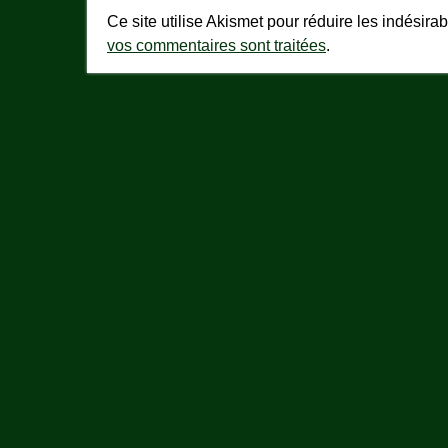
Ce site utilise Akismet pour réduire les indésira
vos commentaires sont traitées
.