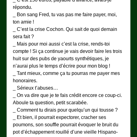
répondu.
_ Bon sang Fred, tu vas pas me faire payer, moi,
ton amie !
_ C’est la crise Cochon. Qui sait de quoi demain
sera fait ?
_ Mais pour moi aussi c’est la crise, rends-toi
compte ! Si ça continue je vais devoir faire les trois
huit sur des pubs de yaourts synthétiques, je
n’aurai plus le temps d’écrire pour mon blog !
_ Tant mieux, comme ça tu pourras me payer mes
honoraires.
_ Sérieux t’abuses…
_ On va dire que je te fais crédit encore ce coup-ci.
Aboule ta question, petit scarabée.
_ Comment tu dirais pour quelqu’un qui tousse ?
_ Et bien, il pourrait expectorer, cracher ses
poumons, son souffle pourrait évoquer le bruit du
pot d’échappement rouillé d’une vieille Hispano-