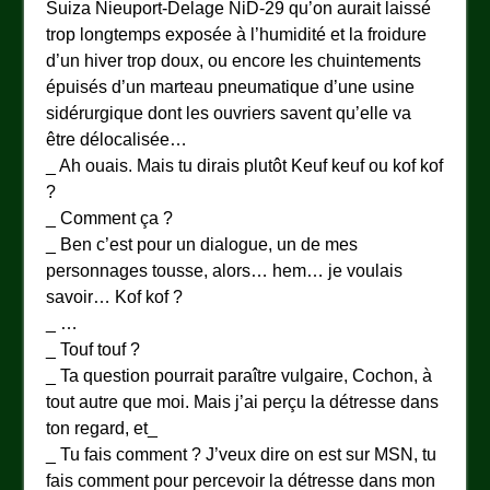
Suiza Nieuport-Delage NiD-29 qu’on aurait laissé
trop longtemps exposée à l’humidité et la froidure
d’un hiver trop doux, ou encore les chuintements
épuisés d’un marteau pneumatique d’une usine
sidérurgique dont les ouvriers savent qu’elle va
être délocalisée…
_ Ah ouais. Mais tu dirais plutôt Keuf keuf ou kof kof
?
_ Comment ça ?
_ Ben c’est pour un dialogue, un de mes
personnages tousse, alors… hem… je voulais
savoir… Kof kof ?
_ …
_ Touf touf ?
_ Ta question pourrait paraître vulgaire, Cochon, à
tout autre que moi. Mais j’ai perçu la détresse dans
ton regard, et_
_ Tu fais comment ? J’veux dire on est sur MSN, tu
fais comment pour percevoir la détresse dans mon