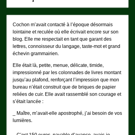
Cochon m’avait contacté à l’époque désormais
lointaine et reculée où elle écrivait encore sur son
blog. Elle me respectait en tant que garant des
lettres, connoisseur du langage, taste-mot et grand
échevin grammairien.
Elle était là, petite, menue, délicate, timide,
impressionné par les colonnades de livres montant
jusqu’au plafond, renforçant l’impression que mon
bureau n’était construit que de briques de papier
reliées de cuir. Elle avait rassemblé son courage et
s’était lancée :
_ Maître, m’avait-elle apostrophé, j’ai besoin de vos
lumières.
_ C’est 150 euros, payable d’avance, avais-je