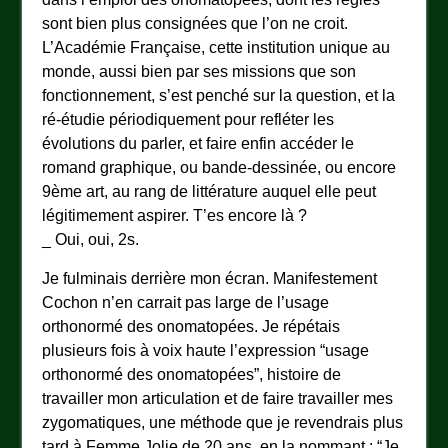
sont bien plus consignées que l’on ne croit.
L’Académie Française, cette institution unique au
monde, aussi bien par ses missions que son
fonctionnement, s’est penché sur la question, et la
ré-étudie périodiquement pour refléter les
évolutions du parler, et faire enfin accéder le
romand graphique, ou bande-dessinée, ou encore
9ème art, au rang de littérature auquel elle peut
légitimement aspirer. T’es encore là ?
_ Oui, oui, 2s.
Je fulminais derrière mon écran. Manifestement
Cochon n’en carrait pas large de l’usage
orthonormé des onomatopées. Je répétais
plusieurs fois à voix haute l’expression “usage
orthonormé des onomatopées”, histoire de
travailler mon articulation et de faire travailler mes
zygomatiques, une méthode que je revendrais plus
tard à Femme Jolie de 20 ans, en la nommant : “Je