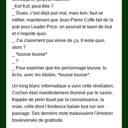
_Kof Kof, peut-être ?
_ Ouais, c’est déjà pas mal, mais bon, faut se
méfier, maintenant que Jean-Pierre Coffe fait de la
pub pour Leader Price, on pourrait te taxer de tout
et n’importe quoi.
_ J’ai clairement pas envie de ça. Il reste quoi,
alors ?
_ *tousse tousse*
_ ?
_ Pour exprimer que ton personnage tousse, tu
écris, avec les étoiles, *tousse tousse*.
Un long blanc informatique a suivi cette révélation.
Cochon était manifestement illuminé par le savoir,
frappée de plein fouet par la connaissance, la
vraie, celle dont l’évidence balaie tout sur son
passage. Ses derniers mots traduisaient l’émotion
bouleversée de gratitude.