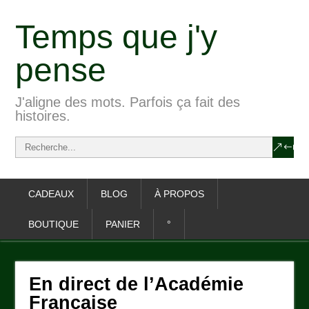
Temps que j'y
pense
J'aligne des mots. Parfois ça fait des
histoires.
CADEAUX
BLOG
À PROPOS
BOUTIQUE
PANIER
°
En direct de l’Académie
Française