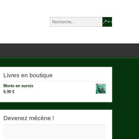
Livres en boutique
Morts en sursis
6,90
€
Devenez mécène !