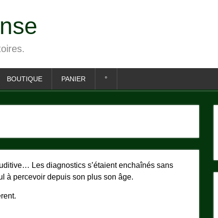
ense
toires.
BOUTIQUE
PANIER
°
 auditive… Les diagnostics s’étaient enchaînés sans
eul à percevoir depuis son plus son âge.
rent.