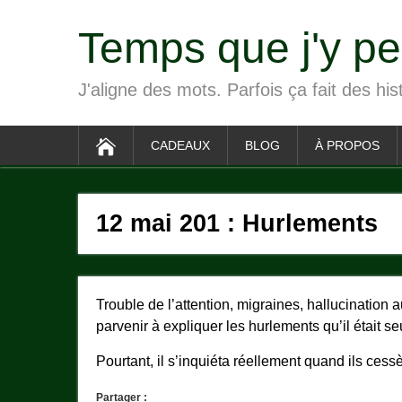
Temps que j'y p
J'aligne des mots. Parfois ça fait des his
CADEAUX
BLOG
À PROPOS
12 mai 201 : Hurlements
Trouble de l’attention, migraines, hallucination
parvenir à expliquer les hurlements qu’il était s
Pourtant, il s’inquiéta réellement quand ils cessè
Partager :