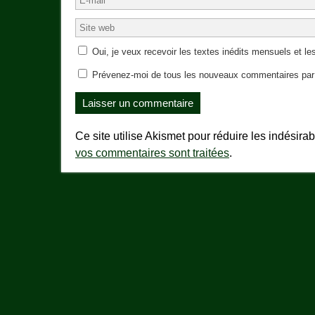
Oui, je veux recevoir les textes inédits mensuels et les
Prévenez-moi de tous les nouveaux commentaires par 
Ce site utilise Akismet pour réduire les indésira
vos commentaires sont traitées
.