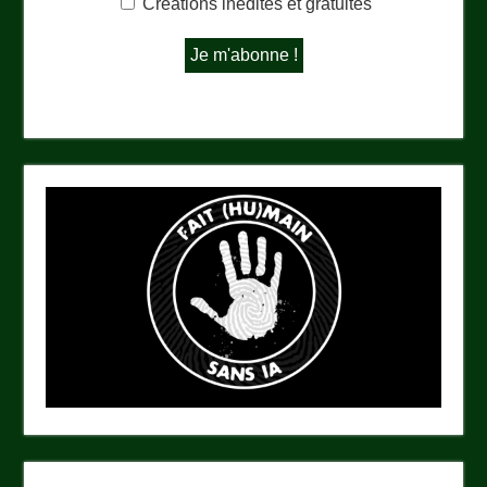
Créations inédites et gratuites