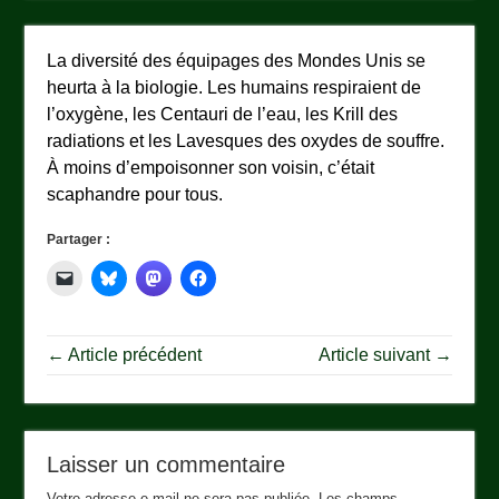
La diversité des équipages des Mondes Unis se
heurta à la biologie. Les humains respiraient de
l’oxygène, les Centauri de l’eau, les Krill des
radiations et les Lavesques des oxydes de souffre.
À moins d’empoisonner son voisin, c’était
scaphandre pour tous.
Partager :
← Article précédent
Article suivant →
Laisser un commentaire
Votre adresse e-mail ne sera pas publiée.
Les champs