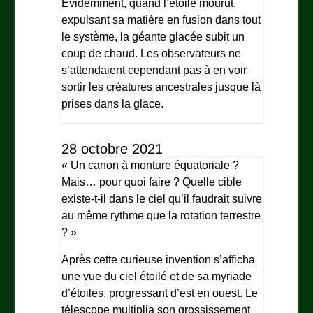
Évidemment, quand l’étoile mourut,
expulsant sa matière en fusion dans tout
le système, la géante glacée subit un
coup de chaud. Les observateurs ne
s’attendaient cependant pas à en voir
sortir les créatures ancestrales jusque là
prises dans la glace.
28 octobre 2021
« Un canon à monture équatoriale ?
Mais… pour quoi faire ? Quelle cible
existe-t-il dans le ciel qu’il faudrait suivre
au même rythme que la rotation terrestre
? »
Après cette curieuse invention s’afficha
une vue du ciel étoilé et de sa myriade
d’étoiles, progressant d’est en ouest. Le
télescope multiplia son grossissement