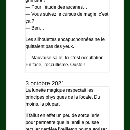
grimoire ?
— Pour l’étude des arcanes…
— Vous suivez le cursus de magie, c’est
ça ?
— Ben…
Les silhouettes encapuchonnées ne le
quittaient pas des yeux.
— Mauvaise salle. Ici c’est occultation.
En face, l’occultisme. Ouste !
3 octobre 2021
La lunette magique respectait les
principes physiques de la focale. Du
moins, la plupart.
Il fallut en effet un peu de sorcellerie
pour permettre que la lentille puisse
reculer derrière l’œilleton pour autoriser