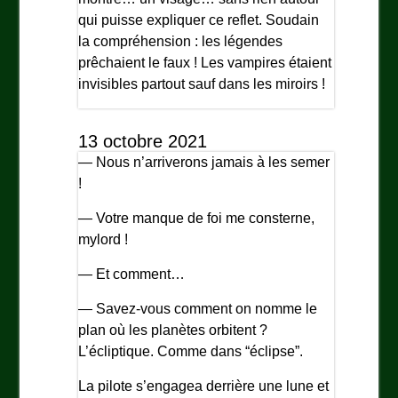
qui puisse expliquer ce reflet. Soudain
la compréhension : les légendes
prêchaient le faux ! Les vampires étaient
invisibles partout sauf dans les miroirs !
13 octobre 2021
— Nous n’arriverons jamais à les semer
!
— Votre manque de foi me consterne,
mylord !
— Et comment…
— Savez-vous comment on nomme le
plan où les planètes orbitent ?
L’écliptique. Comme dans “éclipse”.
La pilote s’engagea derrière une lune et