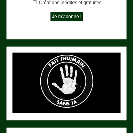
Créations inédites et gratuites