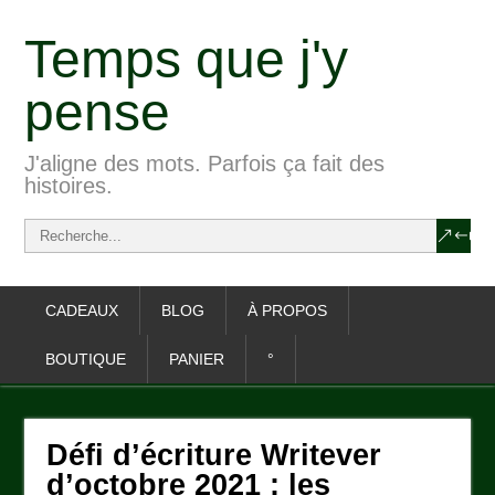
Temps que j'y
pense
J'aligne des mots. Parfois ça fait des
histoires.
CADEAUX
BLOG
À PROPOS
BOUTIQUE
PANIER
°
Défi d’écriture Writever
d’octobre 2021 : les