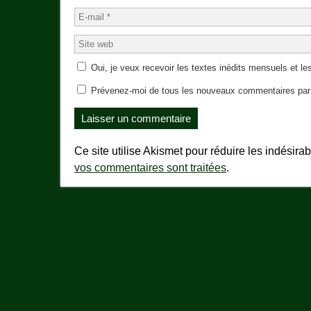
Oui, je veux recevoir les textes inédits mensuels et les
Prévenez-moi de tous les nouveaux commentaires par 
Ce site utilise Akismet pour réduire les indésira
vos commentaires sont traitées
.