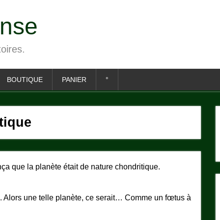
ense
toires.
BOUTIQUE
PANIER
°
tique
 que la planète était de nature chondritique.
s. Alors une telle planète, ce serait… Comme un fœtus à