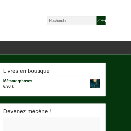
Livres en boutique
Métamorphoses
6,90
€
Devenez mécène !