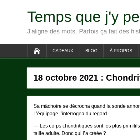
Temps que j'y p
J'aligne des mots. Parfois ça fait des his
CADEAUX
BLOG
À PROPOS
18 octobre 2021 : Chondri
Sa mâchoire se décrocha quand la sonde annonça
L’équipage l’interrogea du regard.
— Les corps chondritiques sont les plus primitif
taille adulte. Donc qui l’a créée ?