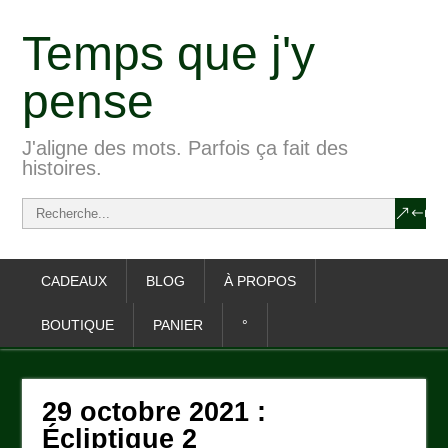
Temps que j'y
pense
J'aligne des mots. Parfois ça fait des
histoires.
CADEAUX
BLOG
À PROPOS
BOUTIQUE
PANIER
°
29 octobre 2021 :
Écliptique 2