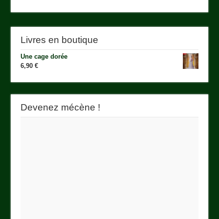
Livres en boutique
Une cage dorée
6,90
€
Devenez mécène !