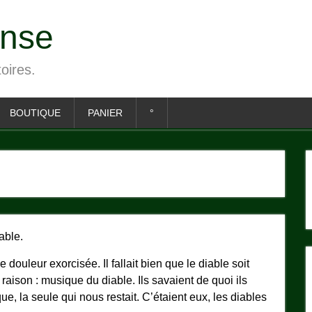
ense
toires.
BOUTIQUE
PANIER
°
able.
ouleur exorcisée. Il fallait bien que le diable soit
 raison : musique du diable. Ils savaient de quoi ils
ue, la seule qui nous restait. C’étaient eux, les diables