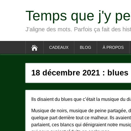
Temps que j'y p
J'aligne des mots. Parfois ça fait des his
CADEAUX
BLOG
À PROPOS
18 décembre 2021 : blues
Ils disaient du blues que c’était la musique du di
Musique de noirs, musique de peine partagée, de d
quelque part derrière tout ce malheur. Ils avaient
parlaient, ces blancs qui dénigraient notre musiq