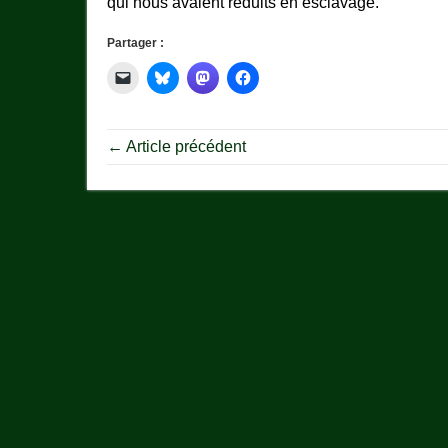
qui nous avaient réduits en esclavage.
Partager :
← Article précédent