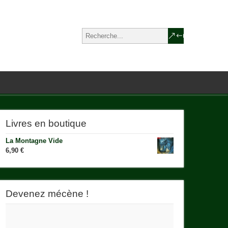
Livres en boutique
La Montagne Vide
6,90
€
Devenez mécène !