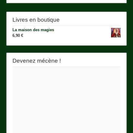
Livres en boutique
La maison des magies
6,90
€
Devenez mécène !