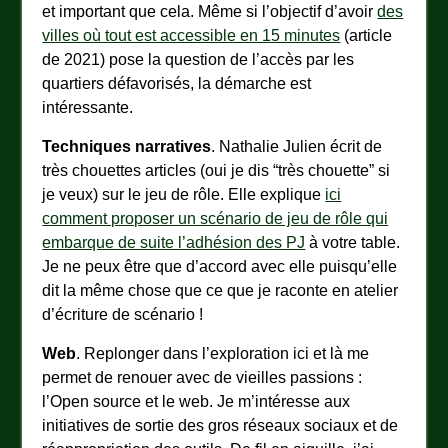
et important que cela. Même si l’objectif d’avoir
des
villes où tout est accessible en 15 minutes
(article
de 2021) pose la question de l’accès par les
quartiers défavorisés, la démarche est
intéressante.
Techniques narratives
. Nathalie Julien écrit de
très chouettes articles (oui je dis “très chouette” si
je veux) sur le jeu de rôle. Elle explique
ici
comment proposer un scénario de jeu de rôle qui
embarque de suite l’adhésion des PJ
à votre table.
Je ne peux être que d’accord avec elle puisqu’elle
dit la même chose que ce que je raconte en atelier
d’écriture de scénario !
Web
. Replonger dans l’exploration ici et là me
permet de renouer avec de vieilles passions :
l’Open source et le web. Je m’intéresse aux
initiatives de sortie des gros réseaux sociaux et de