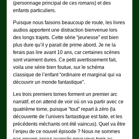
(personnage principal de ces romans) et des
enfants particuliers.
Puisque nous faisons beaucoup de route, les livres
audios apportent une distraction bienvenue lors
des longs trajets. Cette série “jeunesse” est bien
plus dure qu’il y parait de prime abord. Je ne la
ferais pas lire avant 10 ans, car certaines scènes
sont vraiment dures. Ce petit avertissement fait,
voila une série bien foutue, sur le schéma
classique de l’enfant “ordinaire et marginal qui va
découvrir un monde fantastique”.
Les trois premiers tomes forment un premier arc
narratif, et on attend de voir où on va partir avec ce
quatrième tome, puisque “tout” repart à zéro (la
découverte de l’univers fantastique est faite, et les
précédents méchants ont été vaincus). Quel va être
l’enjeu de ce nouvel épisode ? Nous ne sommes
pas encore assez avancés pour vous tenir au