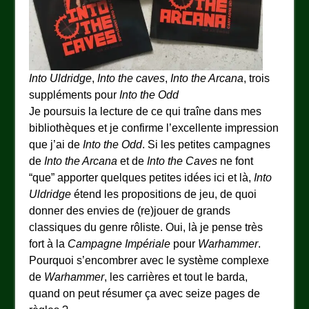
Into Uldridge
,
Into the caves
,
Into the Arcana
, trois
suppléments pour
Into the Odd
Je poursuis la lecture de ce qui traîne dans mes
bibliothèques et je confirme l’excellente impression
que j’ai de
Into the Odd
. Si les petites campagnes
de
Into the Arcana
et de
Into the Caves
ne font
“que” apporter quelques petites idées ici et là,
Into
Uldridge
étend les propositions de jeu, de quoi
donner des envies de (re)jouer de grands
classiques du genre rôliste. Oui, là je pense très
fort à la
Campagne Impériale
pour
Warhammer
.
Pourquoi s’encombrer avec le système complexe
de
Warhammer
, les carrières et tout le barda,
quand on peut résumer ça avec seize pages de