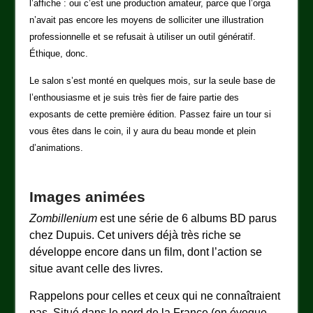
l’affiche : oui c’est une production amateur, parce que l’orga
n’avait pas encore les moyens de solliciter une illustration
professionnelle et se refusait à utiliser un outil génératif.
Éthique, donc.
Le salon s’est monté en quelques mois, sur la seule base de
l’enthousiasme et je suis très fier de faire partie des
exposants de cette première édition. Passez faire un tour si
vous êtes dans le coin, il y aura du beau monde et plein
d’animations.
Images animées
Zombillenium
est une série de 6 albums BD parus
chez Dupuis. Cet univers déjà très riche se
développe encore dans un film, dont l’action se
situe avant celle des livres.
Rappelons pour celles et ceux qui ne connaîtraient
pas. Situé dans le nord de la France (on évoque