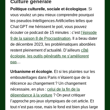
Culture générale
Politique culturelle, sociale et écologique
. Si
vous voulez un peu mieux comprendre pourquoi
les pseudos-Intelligences Artificielles telles que
Chat GPT me hérissent le poil, vous pouvez
écouter ce podcast de 15 minutes : c’est
l’épisode
9 de la saison 8 de Procrastination
. Il a beau dater
de décembre 2023, les problématiques abordées
restent pleinement d’actualité. D’ailleurs
côté
écologie, les outils génératifs ne s’améliorent
pas
…
Urbanisme et écologie
. Et si les plaintes sur les
embouteillages dans Paris n’étaient que de la
réticence au changement ? Un changement
nécessaire, en plus :
celui de la fin de la
dépendance à la voiture
? On peut critiquer
l’approche pro-jeux olympiques de cet article. Et
tout n’est pas rose, mais le fond est bien plus large