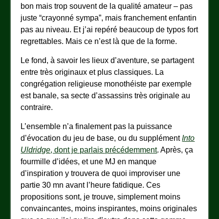
bon mais trop souvent de la qualité amateur – pas
juste “crayonné sympa”, mais franchement enfantin
pas au niveau. Et j’ai repéré beaucoup de typos fort
regrettables. Mais ce n’est là que de la forme.
Le fond, à savoir les lieux d’aventure, se partagent
entre très originaux et plus classiques. La
congrégation religieuse monothéiste par exemple
est banale, sa secte d’assassins très originale au
contraire.
L’ensemble n’a finalement pas la puissance
d’évocation du jeu de base, ou du supplément
Into
Uldridge
, dont je parlais précédemment
. Après, ça
fourmille d’idées, et une MJ en manque
d’inspiration y trouvera de quoi improviser une
partie 30 mn avant l’heure fatidique. Ces
propositions sont, je trouve, simplement moins
convaincantes, moins inspirantes, moins originales