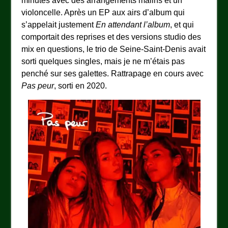
minutes avec des arrangements malins et un
violoncelle. Après un EP aux airs d’album qui
s’appelait justement
En attendant l’album
, et qui
comportait des reprises et des versions studio des
mix en questions, le trio de Seine-Saint-Denis avait
sorti quelques singles, mais je ne m’étais pas
penché sur ses galettes. Rattrapage en cours avec
Pas peur
, sorti en 2020.