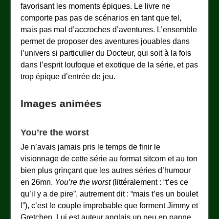
favorisant les moments épiques. Le livre ne
comporte pas pas de scénarios en tant que tel,
mais pas mal d’accroches d’aventures. L’ensemble
permet de proposer des aventures jouables dans
l’univers si particulier du Docteur, qui soit à la fois
dans l’esprit loufoque et exotique de la série, et pas
trop épique d’entrée de jeu.
Images animées
You’re the worst
Je n’avais jamais pris le temps de finir le
visionnage de cette série au format sitcom et au ton
bien plus grinçant que les autres séries d’humour
en 26mn.
You’re the worst
(littéralement : “t’es ce
qu’il y a de pire”, autrement dit : “mais t’es un boulet
!”), c’est le couple improbable que forment Jimmy et
Gretchen. Lui est auteur anglais un peu en panne