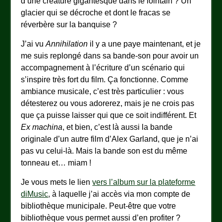
d’une créature gigantesque dans le lointain ? Un
glacier qui se décroche et dont le fracas se
réverbère sur la banquise ?
J’ai vu
Annihilation
il y a une paye maintenant, et je
me suis replongé dans sa bande-son pour avoir un
accompagnement à l’écriture d’un scénario qui
s’inspire très fort du film. Ça fonctionne. Comme
ambiance musicale, c’est très particulier : vous
détesterez ou vous adorerez, mais je ne crois pas
que ça puisse laisser qui que ce soit indifférent. Et
Ex machina
, et bien, c’est là aussi la bande
originale d’un autre film d’Alex Garland, que je n’ai
pas vu celui-là. Mais la bande son est du même
tonneau et… miam !
Je vous mets le lien
vers l’album sur la plateforme
diMusic
, à laquelle j’ai accès via mon compte de
bibliothèque municipale. Peut-être que votre
bibliothèque vous permet aussi d’en profiter ?