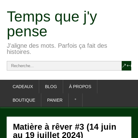
Temps que j'y
pense
J'aligne des mots. Parfois ça fait des
histoires.
CADEAUX
BLOG
À PROPOS
BOUTIQUE
PANIER
°
Matière à rêver #3 (14 juin
au 19 juillet 2024)