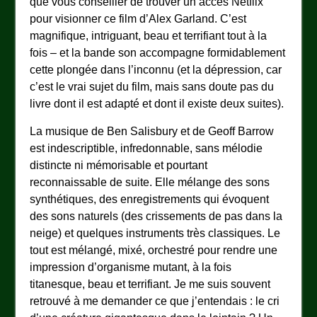
que vous conseiller de trouver un accès Netflix
pour visionner ce film d’Alex Garland. C’est
magnifique, intriguant, beau et terrifiant tout à la
fois – et la bande son accompagne formidablement
cette plongée dans l’inconnu (et la dépression, car
c’est le vrai sujet du film, mais sans doute pas du
livre dont il est adapté et dont il existe deux suites).
La musique de Ben Salisbury et de Geoff Barrow
est indescriptible, infredonnable, sans mélodie
distincte ni mémorisable et pourtant
reconnaissable de suite. Elle mélange des sons
synthétiques, des enregistrements qui évoquent
des sons naturels (des crissements de pas dans la
neige) et quelques instruments très classiques. Le
tout est mélangé, mixé, orchestré pour rendre une
impression d’organisme mutant, à la fois
titanesque, beau et terrifiant. Je me suis souvent
retrouvé à me demander ce que j’entendais : le cri