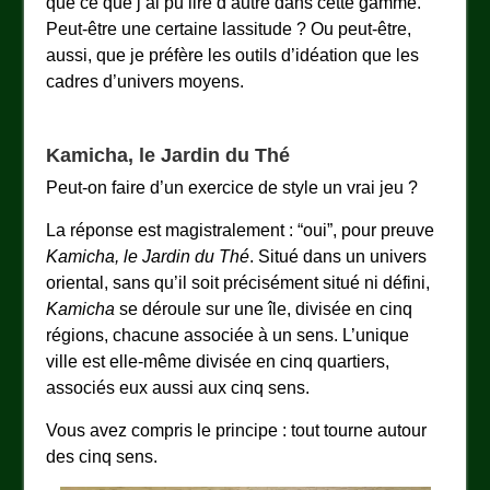
que ce que j’ai pu lire d’autre dans cette gamme.
Peut-être une certaine lassitude ? Ou peut-être,
aussi, que je préfère les outils d’idéation que les
cadres d’univers moyens.
Kamicha, le Jardin du Thé
Peut-on faire d’un exercice de style un vrai jeu ?
La réponse est magistralement : “oui”, pour preuve
Kamicha, le Jardin du Thé
. Situé dans un univers
oriental, sans qu’il soit précisément situé ni défini,
Kamicha
se déroule sur une île, divisée en cinq
régions, chacune associée à un sens. L’unique
ville est elle-même divisée en cinq quartiers,
associés eux aussi aux cinq sens.
Vous avez compris le principe : tout tourne autour
des cinq sens.