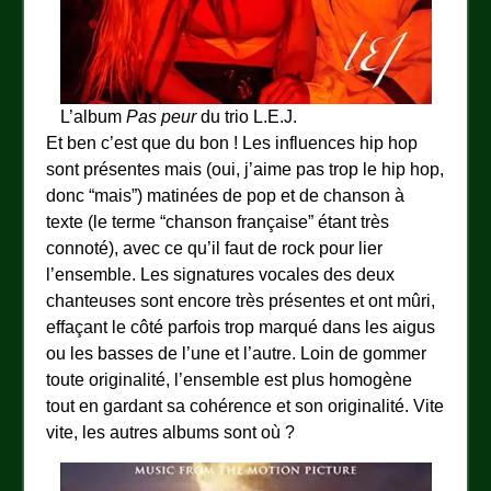
L’album
Pas peur
du trio L.E.J.
Et ben c’est que du bon ! Les influences hip hop
sont présentes mais (oui, j’aime pas trop le hip hop,
donc “mais”) matinées de pop et de chanson à
texte (le terme “chanson française” étant très
connoté), avec ce qu’il faut de rock pour lier
l’ensemble. Les signatures vocales des deux
chanteuses sont encore très présentes et ont mûri,
effaçant le côté parfois trop marqué dans les aigus
ou les basses de l’une et l’autre. Loin de gommer
toute originalité, l’ensemble est plus homogène
tout en gardant sa cohérence et son originalité. Vite
vite, les autres albums sont où ?