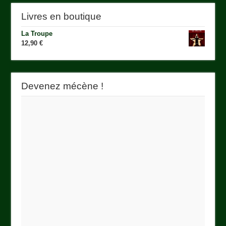
Livres en boutique
La Troupe
12,90
€
Devenez mécène !