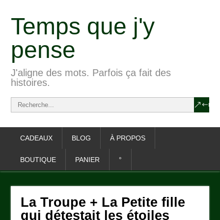
Temps que j'y
pense
J'aligne des mots. Parfois ça fait des
histoires.
CADEAUX
BLOG
À PROPOS
BOUTIQUE
PANIER
°
La Troupe + La Petite fille
qui détestait les étoiles