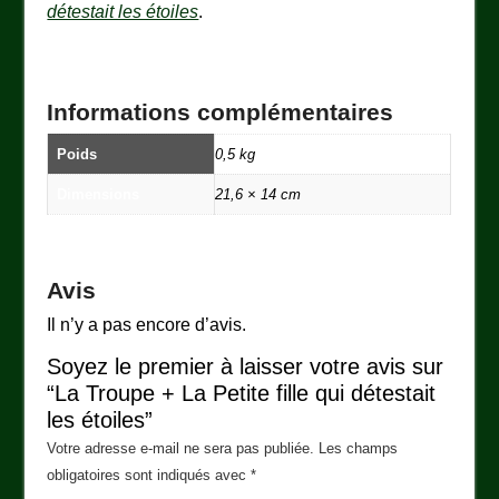
détestait les étoiles
.
Informations complémentaires
Poids
0,5 kg
Dimensions
21,6 × 14 cm
Avis
Il n’y a pas encore d’avis.
Soyez le premier à laisser votre avis sur
“La Troupe + La Petite fille qui détestait
les étoiles”
Votre adresse e-mail ne sera pas publiée.
Les champs
obligatoires sont indiqués avec
*