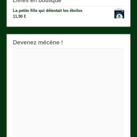
Livres en boutique
La petite fille qui détestait les étoiles
11,90
€
Devenez mécène !