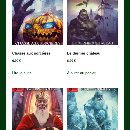
Chasse aux sorcières
Le dernier château
6,90
€
6,90
€
Lire la suite
Ajouter au panier