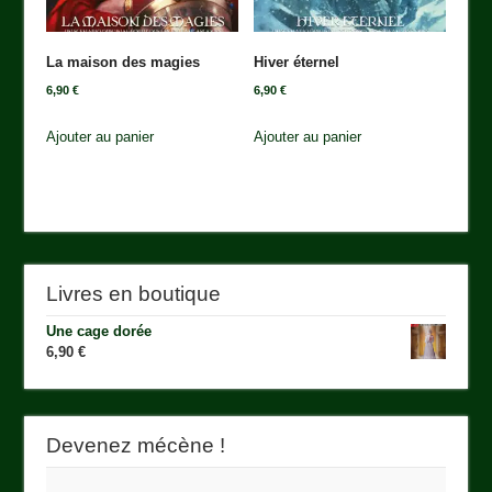
La maison des magies
Hiver éternel
6,90
€
6,90
€
Ajouter au panier
Ajouter au panier
Livres en boutique
Une cage dorée
6,90
€
Devenez mécène !