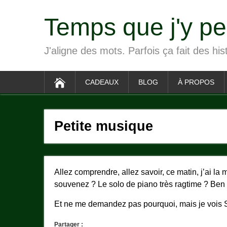
Temps que j'y p
J'aligne des mots. Parfois ça fait des his
CADEAUX
BLOG
À PROPOS
Petite musique
Allez comprendre, allez savoir, ce matin, j’ai l
souvenez ? Le solo de piano très ragtime ? Ben 
Et ne me demandez pas pourquoi, mais je vois
Partager :