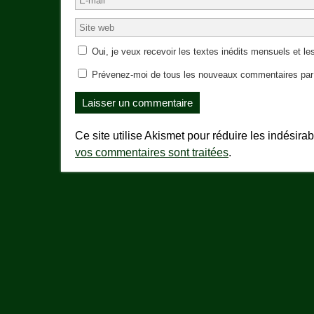
Oui, je veux recevoir les textes inédits mensuels et les
Prévenez-moi de tous les nouveaux commentaires par 
Ce site utilise Akismet pour réduire les indésira
vos commentaires sont traitées
.