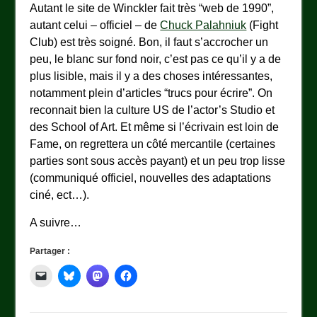
Autant le site de Winckler fait très “web de 1990”,
autant celui – officiel – de
Chuck Palahniuk
(Fight
Club) est très soigné. Bon, il faut s’accrocher un
peu, le blanc sur fond noir, c’est pas ce qu’il y a de
plus lisible, mais il y a des choses intéressantes,
notamment plein d’articles “trucs pour écrire”. On
reconnait bien la culture US de l’actor’s Studio et
des School of Art. Et même si l’écrivain est loin de
Fame, on regrettera un côté mercantile (certaines
parties sont sous accès payant) et un peu trop lisse
(communiqué officiel, nouvelles des adaptations
ciné, ect…).
A suivre…
Partager :