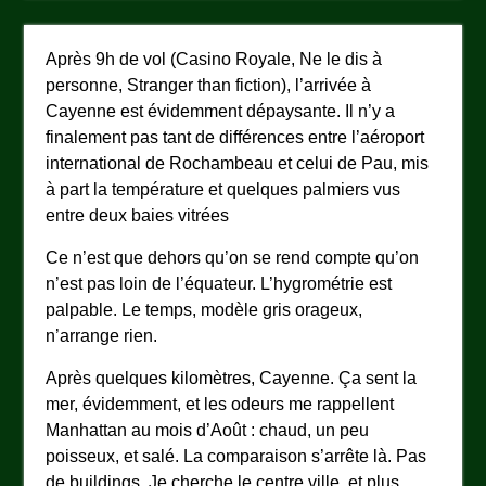
Après 9h de vol (Casino Royale, Ne le dis à
personne, Stranger than fiction), l’arrivée à
Cayenne est évidemment dépaysante. Il n’y a
finalement pas tant de différences entre l’aéroport
international de Rochambeau et celui de Pau, mis
à part la température et quelques palmiers vus
entre deux baies vitrées
Ce n’est que dehors qu’on se rend compte qu’on
n’est pas loin de l’équateur. L’hygrométrie est
palpable. Le temps, modèle gris orageux,
n’arrange rien.
Après quelques kilomètres, Cayenne. Ça sent la
mer, évidemment, et les odeurs me rappellent
Manhattan au mois d’Août : chaud, un peu
poisseux, et salé. La comparaison s’arrête là. Pas
de buildings. Je cherche le centre ville, et plus