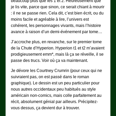
beaucoup plus que les 1 et 2. Heureusement que
je lis vite, parce que sinon, ce serait chiant à mourir
: il ne se passe rien. Cela dit, c’est bien écrit, ou du
moins facile et agréable à lire, l’univers est
cohérent, les personnages vivants, mais l’histoire
avance à raison d’un demi-événement par tome…
J’accroche plus, en revanche, sur le premier tome
de la Chute d’Hyperion. Hyperion t1 et t2 m’avaient
prodigieusement emm*, mais là ça se réveille, il se
passe des trucs. Voir où ça va maintenant.
Je dévore les Courtney Crumrin (pour ceux qui ne
suivraient pas, on est passé dans le roman
graphique). Le dessin est un peu particulier pour
nous autres occidentaux peu habitués au style
américain non-comics, mais colle parfaitement au
récit, absolument génial par ailleurs. Précipitez-
vous dessus, ça devient dur à trouver.